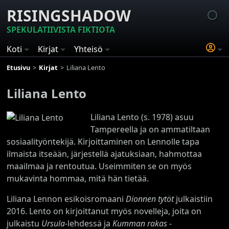
RISINGSHADOW
SPEKULATIIVISTA FIKTIOTA
Koti
Kirjat
Yhteisö
Etusivu
Kirjat
Liliana Lento
Liliana Lento
Liliana Lento (s. 1978) asuu
Tampereella ja on ammatiltaan
sosiaalityöntekijä. Kirjoittaminen on Lennolle tapa
ilmaista itseään, järjestellä ajatuksiaan, hahmottaa
maailmaa ja rentoutua. Useimmiten se on myös
mukavinta hommaa, mitä hän tietää.
Liliana Lennon esikoisromaani
Dionnen tytöt
julkaistiin
2016. Lento on kirjoittanut myös novelleja, joita on
julkaistu
Ursula
-lehdessä ja
Kumman rakas
-