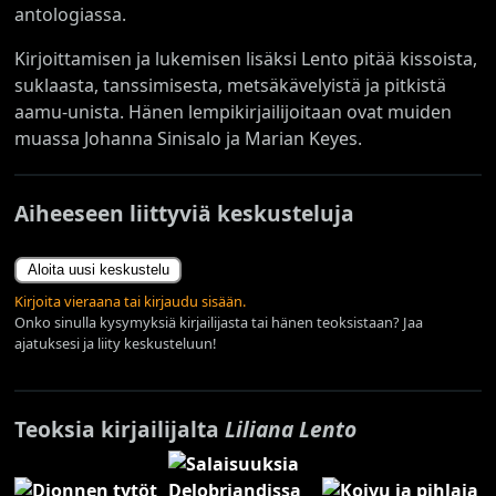
antologiassa.
Kirjoittamisen ja lukemisen lisäksi Lento pitää kissoista,
suklaasta, tanssimisesta, metsäkävelyistä ja pitkistä
aamu-unista. Hänen lempikirjailijoitaan ovat muiden
muassa Johanna Sinisalo ja Marian Keyes.
Aiheeseen liittyviä keskusteluja
Aloita uusi keskustelu
Kirjoita vieraana tai kirjaudu sisään.
Onko sinulla kysymyksiä kirjailijasta tai hänen teoksistaan? Jaa
ajatuksesi ja liity keskusteluun!
Teoksia kirjailijalta
Liliana Lento