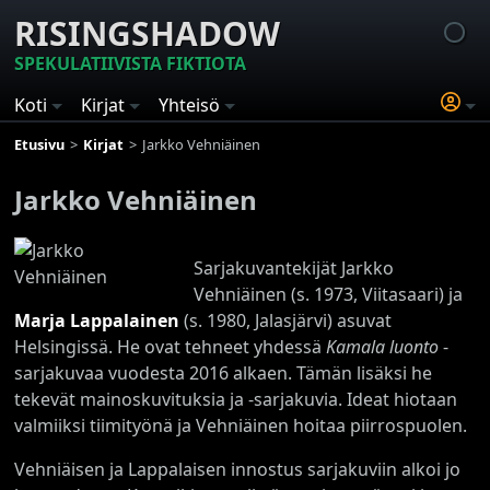
RISINGSHADOW
SPEKULATIIVISTA FIKTIOTA
Koti
Kirjat
Yhteisö
Etusivu
Kirjat
Jarkko Vehniäinen
Jarkko Vehniäinen
Sarjakuvantekijät Jarkko
Vehniäinen (s. 1973, Viitasaari) ja
Marja Lappalainen
(s. 1980, Jalasjärvi) asuvat
Helsingissä. He ovat tehneet yhdessä
Kamala luonto
-
sarjakuvaa vuodesta 2016 alkaen. Tämän lisäksi he
tekevät mainoskuvituksia ja -sarjakuvia. Ideat hiotaan
valmiiksi tiimityönä ja Vehniäinen hoitaa piirrospuolen.
Vehniäisen ja Lappalaisen innostus sarjakuviin alkoi jo