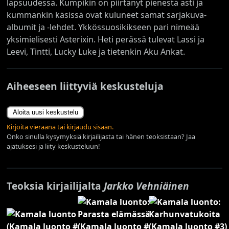
lapsuudessa. Kumpikin on piirtänyt pienestä asti ja
kummankin käsissä ovat kuluneet samat sarjakuva-
albumit ja -lehdet. Ykkössuosikikseen pari nimeää
yksimielisesti Asterixin. Heti perässä tulevat Lassi ja
Leevi, Tintti, Lucky Luke ja tietenkin Aku Ankat.
Aiheeseen liittyviä keskusteluja
Aloita uusi keskustelu
Kirjoita vieraana tai kirjaudu sisään.
Onko sinulla kysymyksiä kirjailijasta tai hänen teoksistaan? Jaa
ajatuksesi ja liity keskusteluun!
Teoksia kirjailijalta
Jarkko Vehniäinen