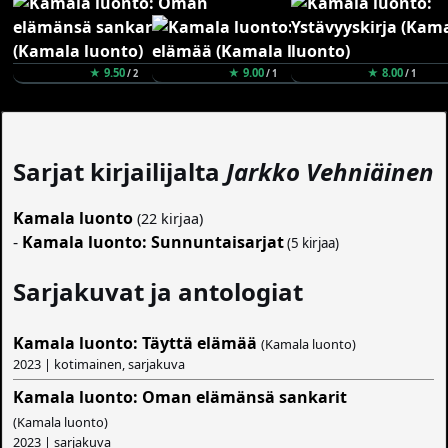
★ 9.50
★ 9.00
★ 8.00
/ 2
/ 1
/ 1
Sarjat kirjailijalta
Jarkko Vehniäinen
Kamala luonto
(22 kirjaa)
-
Kamala luonto: Sunnuntaisarjat
(5 kirjaa)
Sarjakuvat ja antologiat
Kamala luonto: Täyttä elämää
(Kamala luonto)
2023 | kotimainen, sarjakuva
Kamala luonto: Oman elämänsä sankarit
(Kamala luonto)
2023 | sarjakuva