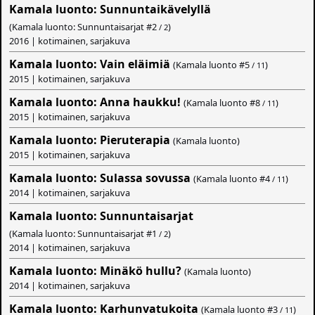
Kamala luonto: Sunnuntaikävelyllä
(Kamala luonto: Sunnuntaisarjat #
2
)
/ 2
2016 | kotimainen, sarjakuva
Kamala luonto: Vain eläimiä
(Kamala luonto #
5
)
/ 11
2015 | kotimainen, sarjakuva
Kamala luonto: Anna haukku!
(Kamala luonto #
8
)
/ 11
2015 | kotimainen, sarjakuva
Kamala luonto: Pieruterapia
(Kamala luonto)
2015 | kotimainen, sarjakuva
Kamala luonto: Sulassa sovussa
(Kamala luonto #
4
)
/ 11
2014 | kotimainen, sarjakuva
Kamala luonto: Sunnuntaisarjat
(Kamala luonto: Sunnuntaisarjat #
1
)
/ 2
2014 | kotimainen, sarjakuva
Kamala luonto: Minäkö hullu?
(Kamala luonto)
2014 | kotimainen, sarjakuva
Kamala luonto: Karhunvatukoita
(Kamala luonto #
3
)
/ 11