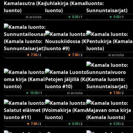
ei arvioita
★ 8.00
★ 9.00
/ 1
/ 1
★ 7.50
★ 7.00
ei arvioita
/ 2
/ 2
★ 10.00
ei arvioita
★ 7.50
/ 1
/ 2
★ 7.00
★ 8.00
★ 9.50
/ 2
/ 2
/ 2