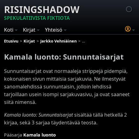
RISINGSHADOW
SPEKULATIIVISTA FIKTIOTA
Koti
Kirjat
Yhteisö
Etusivu
Kirjat
Jarkko Vehniäinen
Kamala luonto: Sunnuntaisarja
Kamala luonto: Sunnuntaisarjat
Sunnuntaisarjat ovat normaaleja strippejä pidempiä,
kokonaisen sivun mittaisia sarjakuvia. Ne ilmestyvät
sanomalehdissä sunnuntaisin, jolloin lehdissä
tarjoillaan usein isompi sarjakuvasivu, ja ovat saaneet
siitä nimensä.
Kamala luonto: Sunnuntaisarjat
sisältää tällä hetkellä 2
kirjaa, sekä 3 sarjaa täydentävää teosta.
Pääsarja
Kamala luonto