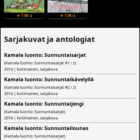
★ 7.50
★ 7.50
/ 2
/ 2
Sarjakuvat ja antologiat
Kamala luonto: Sunnuntaisarjat
(Kamala luonto: Sunnuntaisarjat #
1
)
/ 2
2014 | kotimainen, sarjakuva
Kamala luonto: Sunnuntaikävelyllä
(Kamala luonto: Sunnuntaisarjat #
2
)
/ 2
2016 | kotimainen, sarjakuva
Kamala luonto: Sunnuntaijengi
(Kamala luonto: Sunnuntaisarjat)
2018 | kotimainen, sarjakuva
Kamala luonto: Sunnuntailounas
(Kamala luonto: Sunnuntaisarjat)