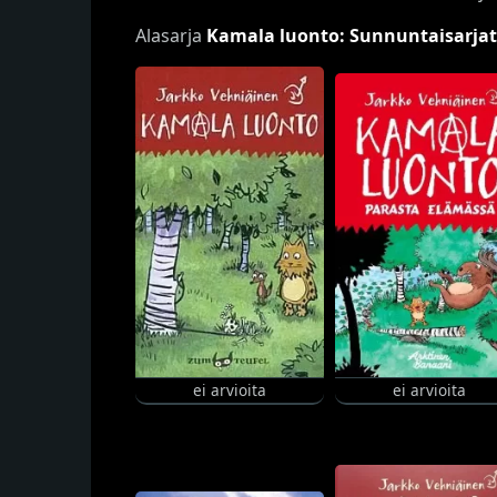
Alasarja
Kamala luonto: Sunnuntaisarjat
ei arvioita
ei arvioita