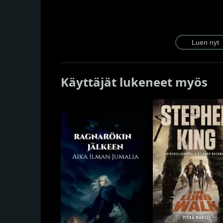
Käyttäjät lukeneet myös