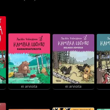
ei arvioita
ei arvioita