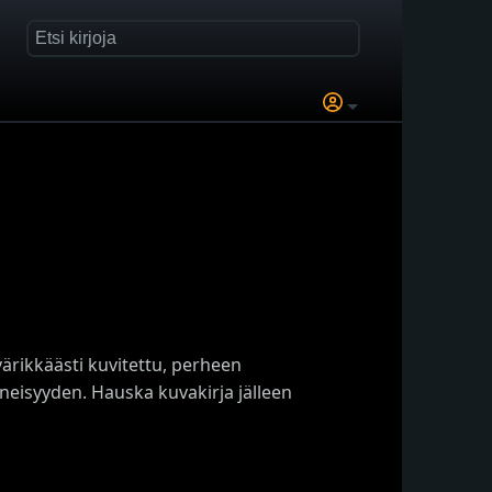
värikkäästi kuvitettu, perheen
neisyyden. Hauska kuvakirja jälleen