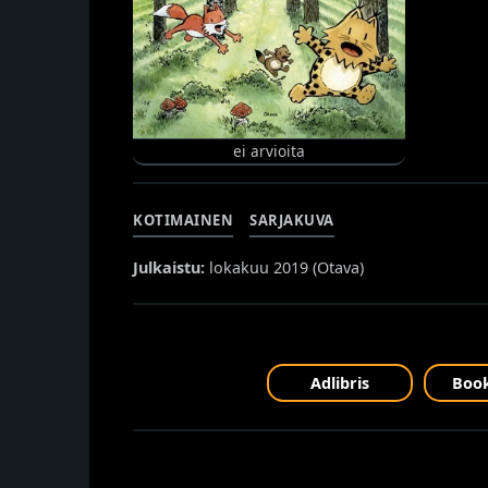
ei arvioita
KOTIMAINEN
SARJAKUVA
Julkaistu:
lokakuu 2019 (
Otava
)
Adlibris
Book