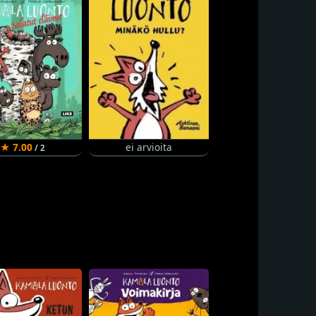
★ 7.00
ei arvioita
/ 2