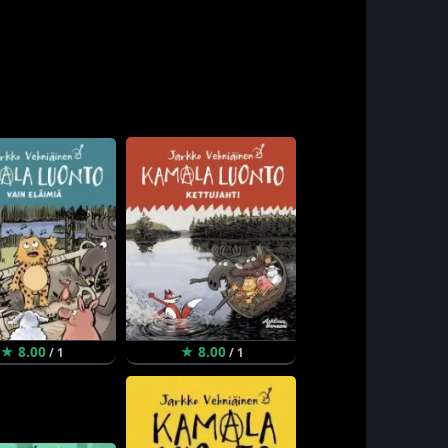
★ 8.00
★ 8.00
/ 1
/ 1