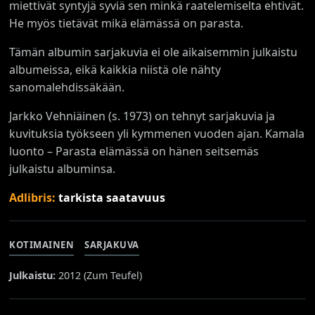
miettivät syntyjä syviä sen minkä raatelemiselta ehtivät.
He myös tietävät mikä elämässä on parasta.
Tämän albumin sarjakuvia ei ole aikaisemmin julkaistu
albumeissa, eikä kaikkia niistä ole nähty
sanomalehdissäkään.
Jarkko Vehniäinen (s. 1973) on tehnyt sarjakuvia ja
kuvituksia työkseen yli kymmenen vuoden ajan. Kamala
luonto – Parasta elämässä on hänen seitsemäs
julkaistu albuminsa.
Adlibris:
tarkista saatavuus
KOTIMAINEN
SARJAKUVA
Julkaistu:
2012 (
Zum Teufel
)