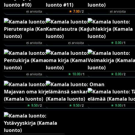
ei arvioita
★ 7.00
ei arvioita
/ 2
ei arvioita
ei arvioita
★ 8.00
/ 1
ei arvioita
★ 10.00
★ 8.00
/ 1
/ 2
★ 9.50
★ 9.50
★ 9.00
/ 2
/ 2
/ 1