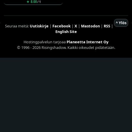
★ 8.00
/ 1
^ Ylös
Seuraa meitä:
Uutiskirje
|
Facebook
|
X
|
Mastodon
|
RSS
|
English Site
Hostingpalvelun tarjoaa
Planeetta Internet Oy
© 1996 - 2026 Risingshadow. Kaikki oikeudet pidätetään.