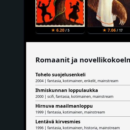
★ 6.20
★ 7.06
/ 5
/ 17
Romaanit ja novellikokoel
Tohelo suojelusenkeli
2004 | fantasia, kotimainen, enkelit, mainstream
Ihmiskunnan loppulaukka
2000 | scifi, fantasia, kotimainen, mainstream
Hirnuva maailmanloppu
1999 | fantasia, kotimainen, mainstream
Lentävä kirvesmies
1996 | fantasia, kotimainen, historia, mainstream