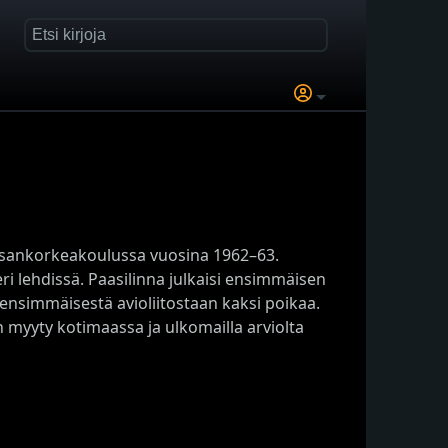
kansankorkeakoulussa vuosina 1962–63.
 lehdissä. Paasilinna julkaisi ensimmäisen
 ensimmäisestä avioliitostaan kaksi poikaa.
myyty kotimaassa ja ulkomailla arviolta