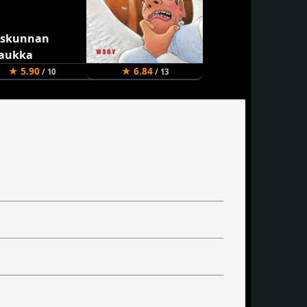
★ 5.90
★ 6.84
/ 10
/ 13