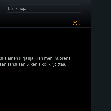
nskalainen kirjailija. Hän meni nuorena
aan Tanskaan Blixen alkoi kirjoittaa.