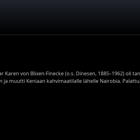
r Karen von Blixen-Finecke (o.s. Dinesen, 1885–1962) oli ta
n ja muutti Keniaan kahvimaatilalle lähelle Nairobia. Palattu