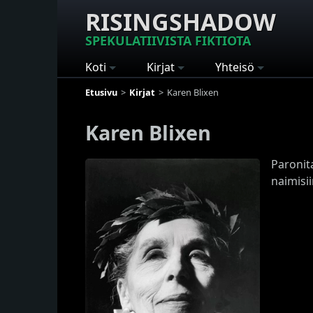
RISINGSHADOW
SPEKULATIIVISTA FIKTIOTA
Koti
Kirjat
Yhteisö
Etusivu
Kirjat
Karen Blixen
Karen Blixen
Paronita
naimisii