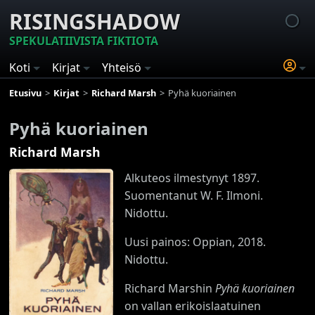
RISINGSHADOW
SPEKULATIIVISTA FIKTIOTA
Koti
Kirjat
Yhteisö
Etusivu
Kirjat
Richard Marsh
Pyhä kuoriainen
Pyhä kuoriainen
Richard Marsh
Alkuteos ilmestynyt 1897.
Suomentanut W. F. Ilmoni.
Nidottu.
Uusi painos: Oppian, 2018.
Nidottu.
Richard Marshin
Pyhä kuoriainen
on vallan erikoislaatuinen