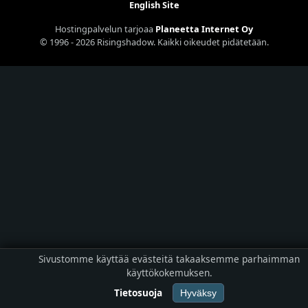
English Site
Hostingpalvelun tarjoaa
Planeetta Internet Oy
© 1996 - 2026 Risingshadow. Kaikki oikeudet pidätetään.
Sivustomme käyttää evästeitä takaaksemme parhaimman
käyttökokemuksen.
Tietosuoja
Hyväksy