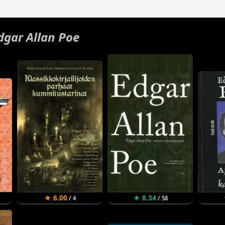
dgar Allan Poe
★ 6.00
★ 8.34
/ 4
/ 58