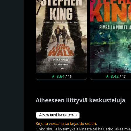
★ 8.64
★ 8.42
/ 11
/ 17
Aiheeseen liittyviä keskusteluja
Aloita uusi keskustelu
Kirjoita vieraana tai kirjaudu sisään.
Onko sinulla kysymyksiä kirjasta tai haluatko jakaa miel