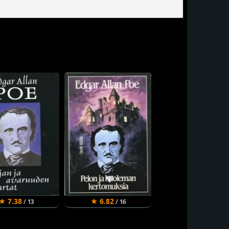
★ 7.38
★ 6.82
/ 13
/ 16