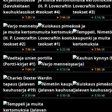
★ 7.20
★ 7.44
★ 8.14
/ 10
/ 29
/ 35
★ 7.96
★ 8.22
★ 7.94
/ 46
/ 83
/ 31
★ 7.04
★ 8.14
★ 7.80
/ 31
/ 34
/ 29
★ 8.38
★ 8.50
★ 8.56
/ 64
/ 32
/ 43