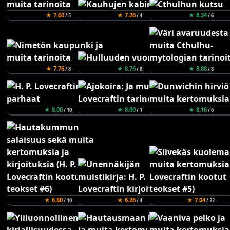
★ 7.60
★ 7.26
★ 8.34
/ 5
/ 4
/ 6
★ 7.76
★ 8.76
★ 8.88
/ 8
/ 8
/ 8
★ 8.00
★ 8.00
★ 8.16
/ 10
/ 1
/ 6
★ 6.80
★ 6.26
★ 7.04
/ 10
/ 4
/ 22