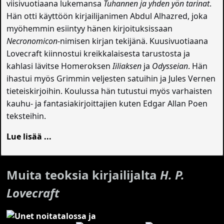
viisivuotiaana lukemansa
Tuhannen ja yhden yön tarinat
.
Hän otti käyttöön kirjailijanimen Abdul Alhazred, joka
myöhemmin esiintyy hänen kirjoituksissaan
Necronomicon
-nimisen kirjan tekijänä. Kuusivuotiaana
Lovecraft kiinnostui kreikkalaisesta tarustosta ja
kahlasi lävitse Homeroksen
Iiliaksen
ja
Odysseian
. Hän
ihastui myös Grimmin veljesten satuihin ja Jules Vernen
tieteiskirjoihin. Koulussa hän tutustui myös varhaisten
kauhu- ja fantasiakirjoittajien kuten Edgar Allan Poen
teksteihin.
Lue lisää ...
Muita teoksia kirjailijalta
H. P.
Lovecraft