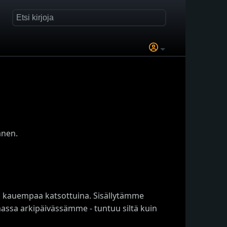
anen.
ksi kauempaa katsottuina. Sisällytämme
assa arkipäivässämme - tuntuu siltä kuin