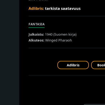
Adlibris:
tarkista saatavuus
FANTASIA
Julkaistu:
1940 (
Suomen kirja
)
Alkuteos:
Winged Pharaoh
Adlibris
Book