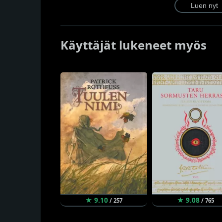
Käyttäjät lukeneet myös
★ 9.10
★ 9.08
/ 257
/ 765