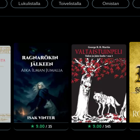
★ 9.00
★ 9.00
/ 35
/ 545