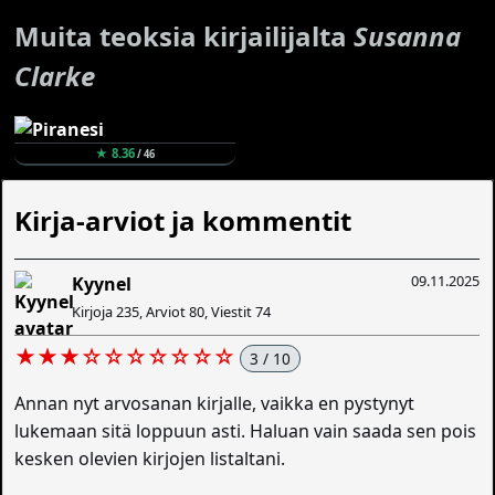
Muita teoksia kirjailijalta
Susanna
Clarke
★ 8.36
/ 46
Kirja-arviot ja kommentit
09.11.2025
Kyynel
Kirjoja 235, Arviot 80, Viestit 74
★★★☆☆☆☆☆☆☆
3 / 10
Annan nyt arvosanan kirjalle, vaikka en pystynyt
lukemaan sitä loppuun asti. Haluan vain saada sen pois
kesken olevien kirjojen listaltani.