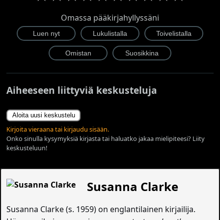
Omassa pääkirjahyllyssäni
Aiheeseen liittyviä keskusteluja
Aloita uusi keskustelu
Kirjoita vieraana tai kirjaudu sisään.
Onko sinulla kysymyksiä kirjasta tai haluatko jakaa mielipiteesi? Liity
keskusteluun!
Susanna Clarke
Susanna Clarke (s. 1959) on englantilainen kirjailija.