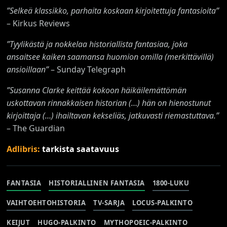
”Selkeä klassikko, parhaita koskaan kirjoitettuja fantasioita”
– Kirkus Reviews
”Tyylikästä ja nokkelaa historiallista fantasiaa, joka
ansaitsee kaiken saamansa huomion omilla (merkittävillä)
ansioillaan”
– Sunday Telegraph
”Susanna Clarke keittää kokoon häikäilemättömän
uskottavan rinnakkaisen historian (…) hän on hienostunut
kirjoittaja (…) ihailtavan kekseliäs, jatkuvasti riemastuttava.”
– The Guardian
Adlibris:
tarkista saatavuus
FANTASIA
HISTORIALLINEN FANTASIA
1800-LUKU
VAIHTOEHTOHISTORIA
TV-SARJA
LOCUS-PALKINTO
KEIJUT
HUGO-PALKINTO
MYTHOPOEIC-PALKINTO