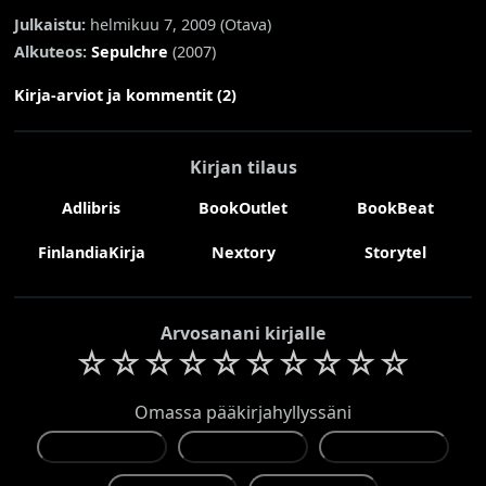
Julkaistu:
helmikuu 7, 2009 (
Otava
)
Alkuteos:
Sepulchre
(2007)
Kirja-arviot ja kommentit (2)
Kirjan tilaus
Adlibris
BookOutlet
BookBeat
FinlandiaKirja
Nextory
Storytel
Arvosanani kirjalle
☆
☆
☆
☆
☆
☆
☆
☆
☆
☆
Omassa pääkirjahyllyssäni