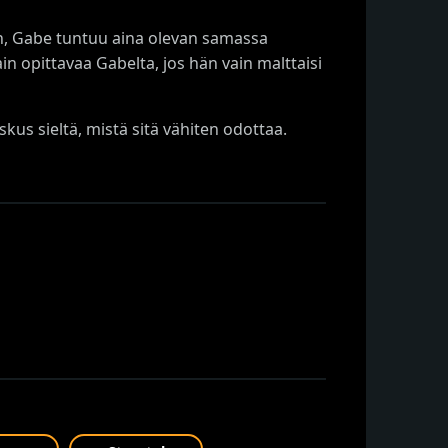
n, Gabe tuntuu aina olevan samassa
n opittavaa Gabelta, jos hän vain malttaisi
skus sieltä, mistä sitä vähiten odottaa.