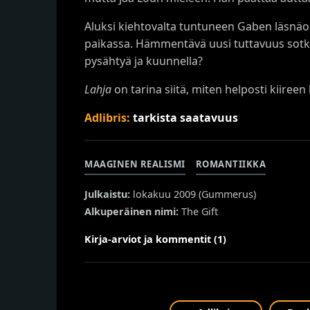
Aluksi kiehtovalta tuntuneen Gaben läsnä
paikassa. Hämmentävä uusi tuttavuus sotkee 
pysähtyä ja kuunnella?
Lahja
on tarina siitä, miten helposti kiireen
Adlibris:
tarkista saatavuus
MAAGINEN REALISMI
ROMANTIIKKA
Julkaistu:
lokakuu 2009 (
Gummerus
)
Alkuperäinen nimi:
The Gift
Kirja-arviot ja kommentit (1)