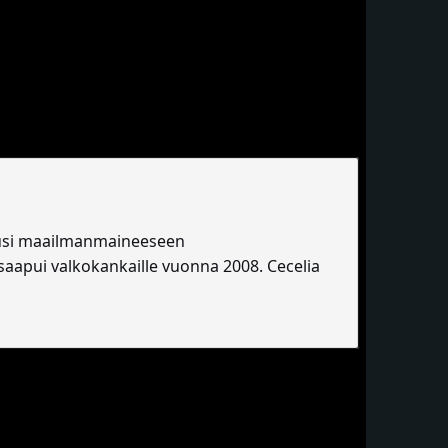
 nousi maailmanmaineeseen
 saapui valkokankaille vuonna 2008. Cecelia