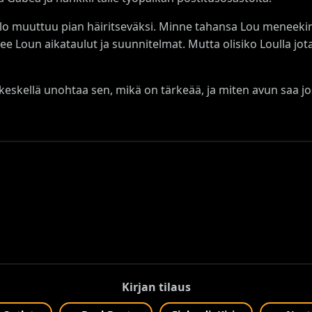
olo muuttuu pian häiritseväksi. Minne tahansa Lou meneeki
Loun aikataulut ja suunnitelmat. Mutta olisiko Loulla jotai
 keskellä unohtaa sen, mikä on tärkeää, ja miten avun saa jo
Kirjan tilaus