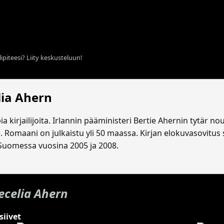
ipiteesi? Liity keskusteluun!
lia Ahern
pia kirjailijoita. Irlannin pääministeri Bertie Ahernin tytär
. Romaani on julkaistu yli 50 maassa. Kirjan elokuvasovitus
 Suomessa vuosina 2005 ja 2008.
ecelia Ahern