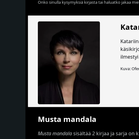
Onko sinulla kysymyksiä kirjasta tai haluatko jakaa miel
Katar
Katariin
käsikirj
ilmestyi
Kuva: Ofe
Musta mandala
Musta mandala
sisältää 2 kirjaa ja sarja on