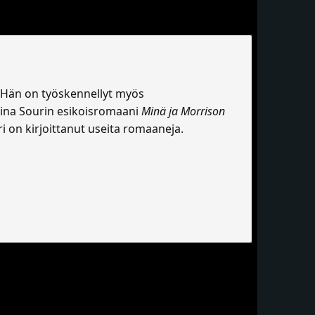
ja. Hän on työskennellyt myös
riina Sourin esikoisromaani
Minä ja Morrison
i on kirjoittanut useita romaaneja.