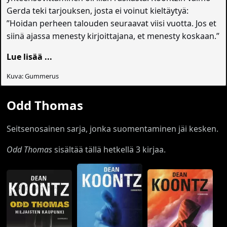
Gerda teki tarjouksen, josta ei voinut kieltäytyä:
”Hoidan perheen talouden seuraavat viisi vuotta. Jos et
siinä ajassa menesty kirjoittajana, et menesty koskaan.”
Lue lisää ...
Kuva: Gummerus
Odd Thomas
Seitsenosainen sarja, jonka suomentaminen jäi kesken.
Odd Thomas
sisältää tällä hetkellä 3 kirjaa.