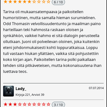
★★★★★★☆☆☆☆
6 / 10
Tarina oli mukaansatempaava ja paikoitellen
humoristinen, mutta samalla hieman surumielinen.
Odd Thomasin velvollisuudentunto ja maailman paino
harteillaan teki hahmosta raskaan oloisen ja
synkähkön, vaikkei hahmo ei sitä dialogin perusteella
ollutkaan. Juoni oli polveilevan oloinen, joka kuitenkin
eteni johdonmukaisesti kohti loppuratkaisua. Loppu
tuli vastaan hiukan yllättäen, vaikka sitä pohjustettiin
koko kirjan ajan. Paikoitellen tarina polki paikallaan
tehden siitä pitkäveteisen, mutta kokonaisuutena ihan
luettava teos.
07.07.2014
Lady_
Kirjoja 221, Arviot 39
★★★☆☆☆☆☆☆☆
3 / 10