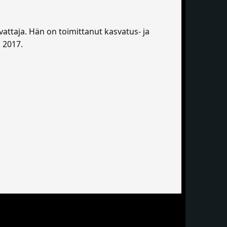
svattaja. Hän on toimittanut kasvatus- ja
 2017.