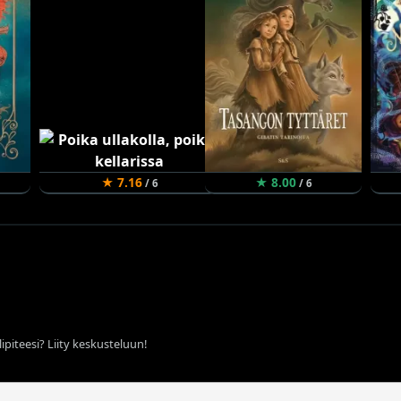
★ 7.16
★ 8.00
/ 6
/ 6
ipiteesi? Liity keskusteluun!