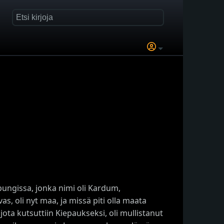
ngissa, jonka nimi oli Kardum,
as, oli nyt maa, ja missä piti olla maata
jota kutsuttiin Kiepaukseksi, oli mullistanut