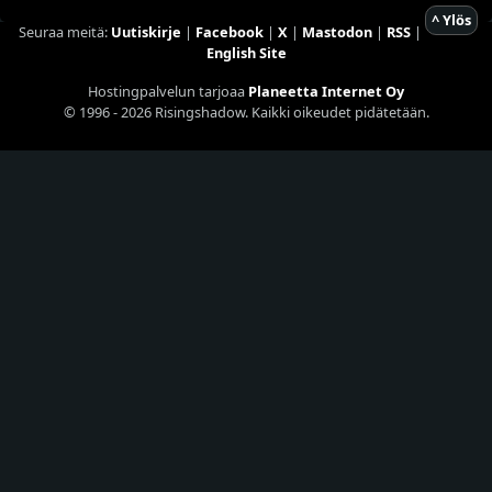
^ Ylös
Seuraa meitä:
Uutiskirje
|
Facebook
|
X
|
Mastodon
|
RSS
|
English Site
Hostingpalvelun tarjoaa
Planeetta Internet Oy
© 1996 - 2026 Risingshadow. Kaikki oikeudet pidätetään.