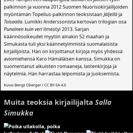
palkinnon ja vuonna 2012 Suomen Nuorisokirjailijoiden
myöntämän Topelius-palkinnon teoksistaan
Jäljellä
ja
Toisaalla
. Lumikki Anderssonista kertovan trilogian osa
Punainen kuin veri
ilmestyi 2013. Sarjan
käännösoikeudet myytiin ainakin 52 maahan ja
Simukasta tuli yksi käännetyimmistä suomalaisista
kirjailijoista. Hän on kirjoittanut kirjoja myös yhdessä
aviomiehensä Karo Hämäläisen kanssa. Simukka on
suomentanut aikuisten romaaneja, lastenkirjoja ja
näytelmiä. Hän harrastaa leipomista ja juoksemista.
Kuva: Bengt Oberger / CC BY-SA 4.0
Muita teoksia kirjailijalta
Salla
Simukka