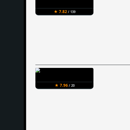
★ 7.82
/ 139
★ 7.96
/ 20