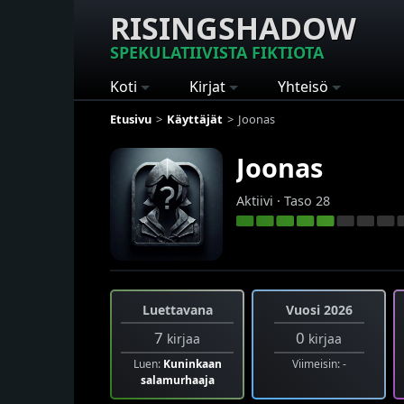
RISINGSHADOW
SPEKULATIIVISTA FIKTIOTA
Koti
Kirjat
Yhteisö
Etusivu
Käyttäjät
Joonas
Joonas
Aktiivi · Taso 28
Luettavana
Vuosi 2026
7
0
kirjaa
kirjaa
Luen:
Kuninkaan
Viimeisin: -
salamurhaaja