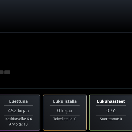
Luettuna
Lukulistalla
Lukuhaasteet
452
0
0
kirjaa
kirjaa
/ 0
Keskiarvolla:
6.4
Toivelistalla: 0
Suorittanut: 0
Arvioita: 10