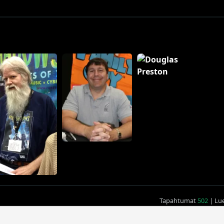
Tapahtumat
502
| Lu