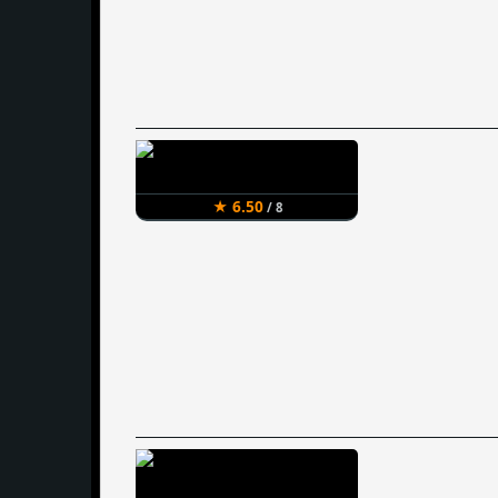
★ 6.50
/ 8