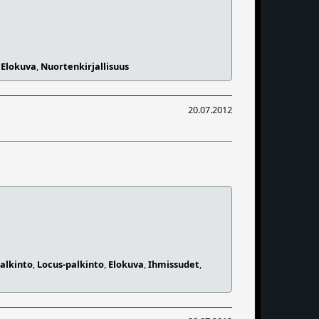
,
Elokuva
,
Nuortenkirjallisuus
20.07.2012
alkinto
,
Locus-palkinto
,
Elokuva
,
Ihmissudet
,