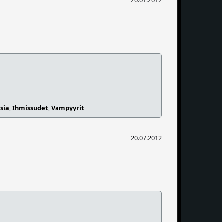
20.07.2012
sia
,
Ihmissudet
,
Vampyyrit
20.07.2012