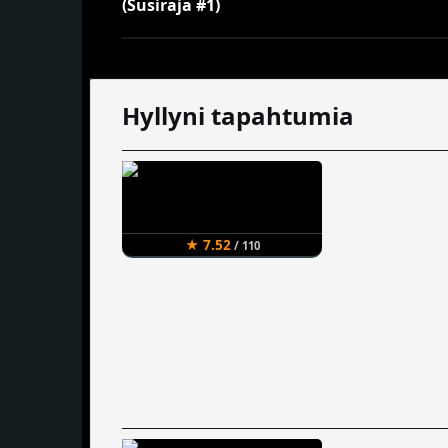
Hyllyni tapahtumia
★ 7.52
/ 110