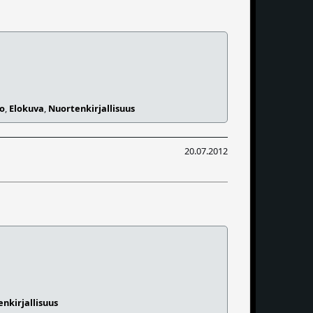
to
,
Elokuva
,
Nuortenkirjallisuus
20.07.2012
nkirjallisuus