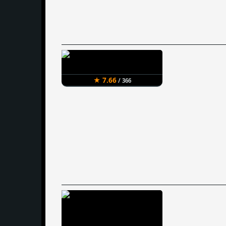
★ 7.66
/ 366