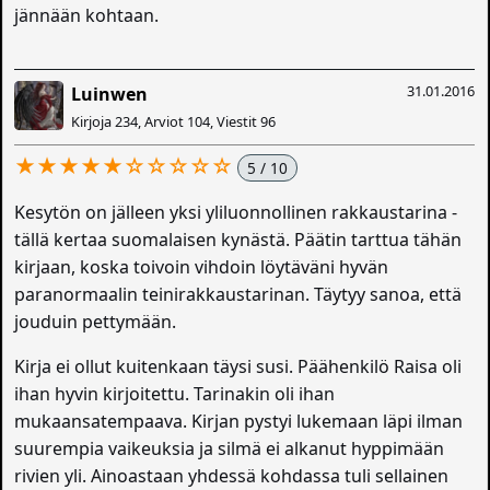
jännään kohtaan.
31.01.2016
Luinwen
Kirjoja 234, Arviot 104, Viestit 96
★★★★★☆☆☆☆☆
5 / 10
Kesytön on jälleen yksi yliluonnollinen rakkaustarina -
tällä kertaa suomalaisen kynästä. Päätin tarttua tähän
kirjaan, koska toivoin vihdoin löytäväni hyvän
paranormaalin teinirakkaustarinan. Täytyy sanoa, että
jouduin pettymään.
Kirja ei ollut kuitenkaan täysi susi. Päähenkilö Raisa oli
ihan hyvin kirjoitettu. Tarinakin oli ihan
mukaansatempaava. Kirjan pystyi lukemaan läpi ilman
suurempia vaikeuksia ja silmä ei alkanut hyppimään
rivien yli. Ainoastaan yhdessä kohdassa tuli sellainen