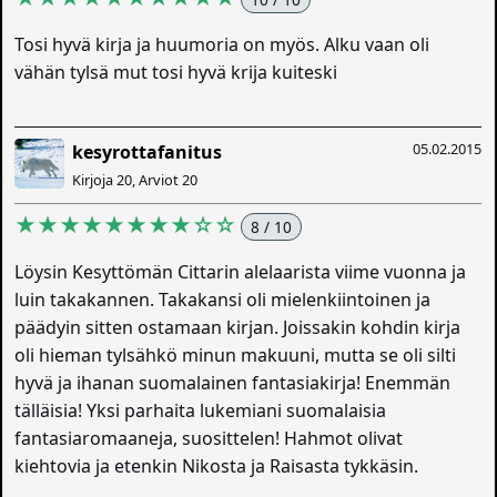
Tosi hyvä kirja ja huumoria on myös. Alku vaan oli
vähän tylsä mut tosi hyvä krija kuiteski
05.02.2015
kesyrottafanitus
Kirjoja 20, Arviot 20
★★★★★★★★☆☆
8 / 10
Löysin Kesyttömän Cittarin alelaarista viime vuonna ja
luin takakannen. Takakansi oli mielenkiintoinen ja
päädyin sitten ostamaan kirjan. Joissakin kohdin kirja
oli hieman tylsähkö minun makuuni, mutta se oli silti
hyvä ja ihanan suomalainen fantasiakirja! Enemmän
tälläisia! Yksi parhaita lukemiani suomalaisia
fantasiaromaaneja, suosittelen! Hahmot olivat
kiehtovia ja etenkin Nikosta ja Raisasta tykkäsin.