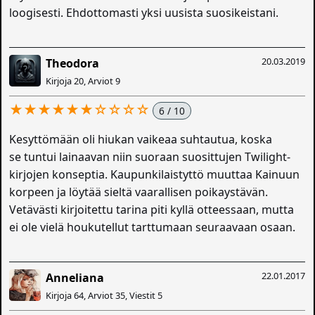
loogisesti. Ehdottomasti yksi uusista suosikeistani.
20.03.2019
Theodora
Kirjoja 20, Arviot 9
★★★★★★☆☆☆☆
6 / 10
Kesyttömään oli hiukan vaikeaa suhtautua, koska
se tuntui lainaavan niin suoraan suosittujen Twilight-
kirjojen konseptia. Kaupunkilaistyttö muuttaa Kainuun
korpeen ja löytää sieltä vaarallisen poikaystävän.
Vetävästi kirjoitettu tarina piti kyllä otteessaan, mutta
ei ole vielä houkutellut tarttumaan seuraavaan osaan.
22.01.2017
Anneliana
Kirjoja 64, Arviot 35, Viestit 5