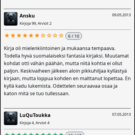
09.05.2013
Ansku
Kirjoja 99, Arviot 2
★★★★★★☆☆☆☆
6 / 10
Kirja oli mielenkiintoinen ja mukaansa tempaava.
Todella hyvä suomalaiseksi fantasia kirjaksi. Muutamat
kohdat otti vähän päähän, mutta niitä kohtia ei ollut
paljon. Keskivaiheen jälkeen aloin pikkuhiljaa kyllästyä
kirjaan, mutta loppua kohden en malttanut lopettaa. En
kyllä kadu lukemista. Odettelen seuraavaa osaa ja
katon mitä se tuo tullessaan.
07.05.2013
LuQuToukka
Kirjoja 4, Arviot 4
★★★★★★★★★★