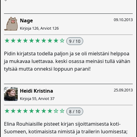
09.10.2013
Nage
Kirjoja 126, Arviot 126
★★★★★★★★★☆
9 / 10
Pidin kirjatsta todella paljon ja se oli mielstäni helppoa
ja mukavaa luettavaa. keski osassa meinäsi tullä vähän
tylsää mutta onneksi loppuun parani!
25.09.2013
Heidi Kristina
Kirjoja 55, Arviot 37
★★★★★★★★☆☆
8 / 10
Elina Rouhiaisille pisteet kirjan sijoittamisesta koti-
Suomeen, kotimaisista nimistä ja trailerin luomisesta;