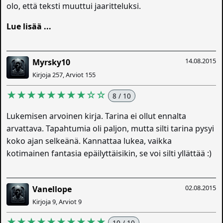
olo, että teksti muuttui jaaritteluksi.
Lue lisää ...
14.08.2015
Myrsky10
Kirjoja 257, Arviot 155
★★★★★★★★☆☆
8 / 10
Lukemisen arvoinen kirja. Tarina ei ollut ennalta
arvattava. Tapahtumia oli paljon, mutta silti tarina pysyi
koko ajan selkeänä. Kannattaa lukea, vaikka
kotimainen fantasia epäilyttäisikin, se voi silti yllättää :)
02.08.2015
Vanellope
Kirjoja 9, Arviot 9
★★★★★★★★★★
10 / 10