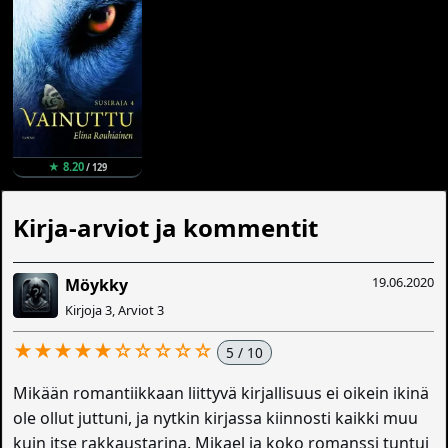
★ 8.20
/ 129
Kirja-arviot ja kommentit
19.06.2020
Möykky
Kirjoja 3, Arviot 3
★★★★★☆☆☆☆☆
5 / 10
Mikään romantiikkaan liittyvä kirjallisuus ei oikein ikinä
ole ollut juttuni, ja nytkin kirjassa kiinnosti kaikki muu
kuin itse rakkaustarina. Mikael ja koko romanssi tuntui