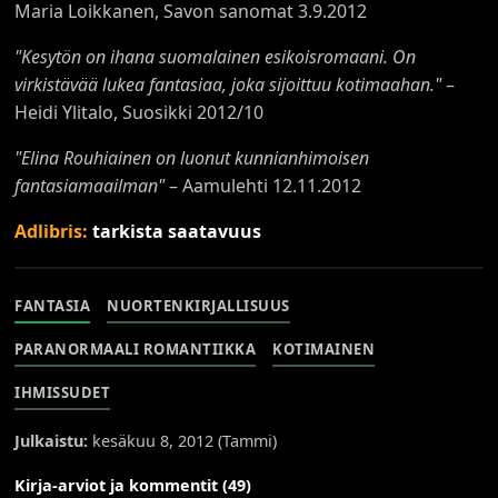
Maria Loikkanen, Savon sanomat 3.9.2012
"Kesytön on ihana suomalainen esikoisromaani. On
virkistävää lukea fantasiaa, joka sijoittuu kotimaahan."
–
Heidi Ylitalo, Suosikki 2012/10
"Elina Rouhiainen on luonut kunnianhimoisen
fantasiamaailman"
– Aamulehti 12.11.2012
Adlibris:
tarkista saatavuus
FANTASIA
NUORTENKIRJALLISUUS
PARANORMAALI ROMANTIIKKA
KOTIMAINEN
IHMISSUDET
Julkaistu:
kesäkuu 8, 2012 (
Tammi
)
Kirja-arviot ja kommentit (49)