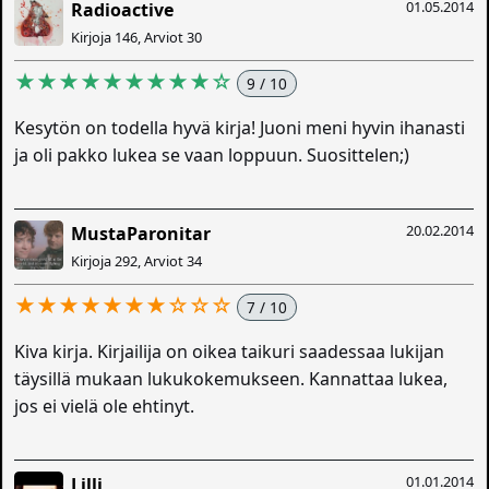
01.05.2014
Radioactive
Kirjoja 146, Arviot 30
★★★★★★★★★☆
9 / 10
Kesytön on todella hyvä kirja! Juoni meni hyvin ihanasti
ja oli pakko lukea se vaan loppuun. Suosittelen;)
20.02.2014
MustaParonitar
Kirjoja 292, Arviot 34
★★★★★★★☆☆☆
7 / 10
Kiva kirja. Kirjailija on oikea taikuri saadessaa lukijan
täysillä mukaan lukukokemukseen. Kannattaa lukea,
jos ei vielä ole ehtinyt.
01.01.2014
Lilli