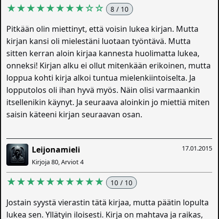
★★★★★★★★☆☆
8 / 10
Pitkään olin miettinyt, että voisin lukea kirjan. Mutta
kirjan kansi oli mielestäni luotaan työntävä. Mutta
sitten kerran aloin kirjaa kannesta huolimatta lukea,
onneksi! Kirjan alku ei ollut mitenkään erikoinen, mutta
loppua kohti kirja alkoi tuntua mielenkiintoiselta. Ja
lopputolos oli ihan hyvä myös. Näin olisi varmaankin
itsellenikin käynyt. Ja seuraava aloinkin jo miettiä miten
saisin käteeni kirjan seuraavan osan.
17.01.2015
Leijonamieli
Kirjoja 80, Arviot 4
★★★★★★★★★★
10 / 10
Jostain syystä vierastin tätä kirjaa, mutta päätin lopulta
lukea sen. Yllätyin iloisesti. Kirja on mahtava ja raikas,