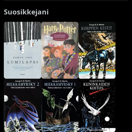
Suosikkejani