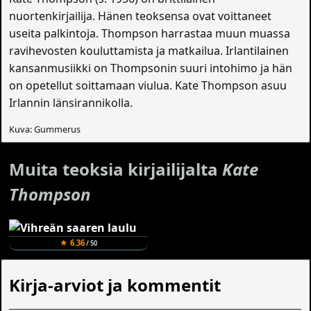
nuortenkirjailija. Hänen teoksensa ovat voittaneet
useita palkintoja. Thompson harrastaa muun muassa
ravihevosten kouluttamista ja matkailua. Irlantilainen
kansanmusiikki on Thompsonin suuri intohimo ja hän
on opetellut soittamaan viulua. Kate Thompson asuu
Irlannin länsirannikolla.
Kuva: Gummerus
Muita teoksia kirjailijalta
Kate
Thompson
★ 6.36
/ 50
Kirja-arviot ja kommentit