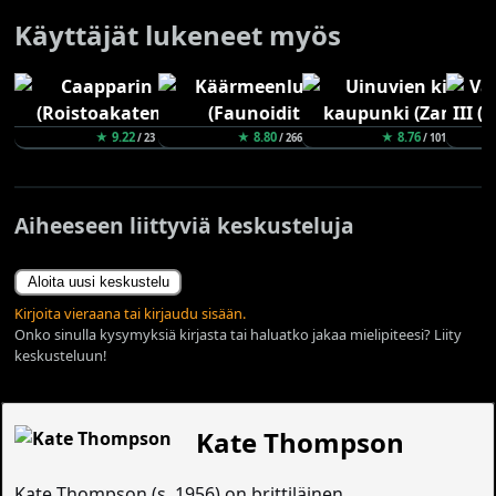
Käyttäjät lukeneet myös
★ 9.22
★ 8.80
★ 8.76
/ 23
/ 266
/ 101
Aiheeseen liittyviä keskusteluja
Aloita uusi keskustelu
Kirjoita vieraana tai kirjaudu sisään.
Onko sinulla kysymyksiä kirjasta tai haluatko jakaa mielipiteesi? Liity
keskusteluun!
Kate Thompson
Kate Thompson (s. 1956) on brittiläinen