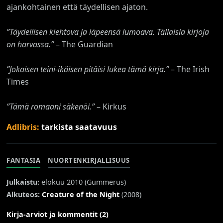
ajankohtainen että täydellisen ajaton.
”Täydellisen kiehtova ja läpeensä lumoava. Tällaisia kirjoja
on harvassa.”
– The Guardian
”Jokaisen teini-ikäisen pitäisi lukea tämä kirja.”
– The Irish
Times
”Tämä romaani säkenöi.”
– Kirkus
Adlibris:
tarkista saatavuus
FANTASIA
NUORTENKIRJALLISUUS
Julkaistu:
elokuu 2010 (
Gummerus
)
Alkuteos:
Creature of the Night
(2008)
Kirja-arviot ja kommentit (2)