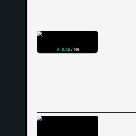
★ 8.26
/ 499