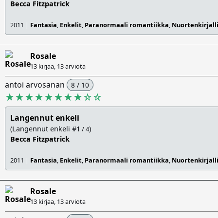
Becca Fitzpatrick
2011 |
Fantasia
,
Enkelit
,
Paranormaali romantiikka
,
Nuortenkirjall
Rosale
13 kirjaa, 13 arviota
antoi arvosanan
8 / 10
★★★★★★★★
☆
☆
Langennut enkeli
(Langennut enkeli #1
)
/ 4
Becca Fitzpatrick
2011 |
Fantasia
,
Enkelit
,
Paranormaali romantiikka
,
Nuortenkirjall
Rosale
13 kirjaa, 13 arviota