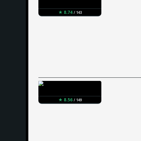
★ 8.74
/ 143
★ 8.56
/ 149