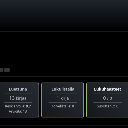
Luettuna
Lukulistalla
Lukuhaasteet
13
1
0
kirjaa
kirja
/ 0
Keskiarvolla:
9.7
Toivelistalla: 0
Suorittanut: 0
Arvioita: 13