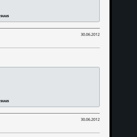
isuus
30.06.2012
isuus
30.06.2012