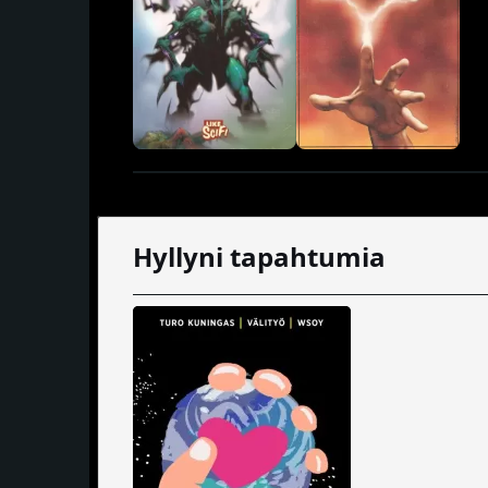
Hyllyni tapahtumia