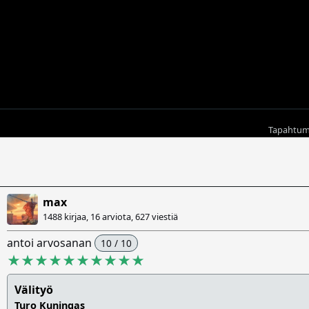
Tapahtu
max
1488 kirjaa, 16 arviota,
627 viestiä
antoi arvosanan
10 / 10
★★★★★★★★★★
Välityö
Turo Kuningas