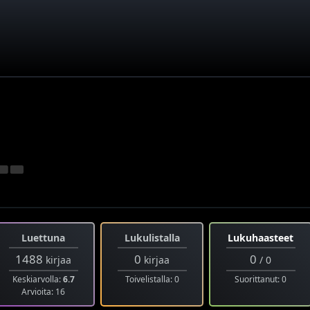
Luettuna
Lukulistalla
Lukuhaasteet
1488
0
0
kirjaa
kirjaa
/ 0
Keskiarvolla:
6.7
Toivelistalla: 0
Suorittanut: 0
Arvioita: 16