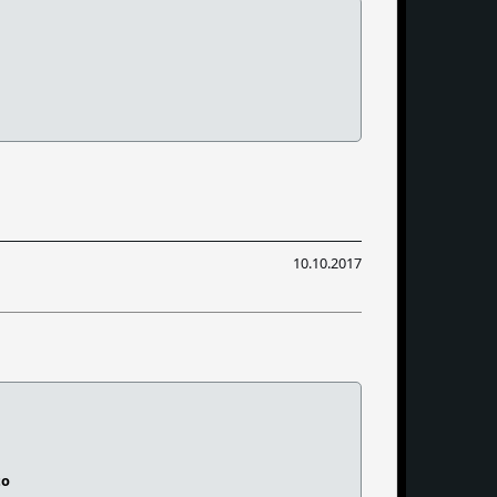
10.10.2017
to