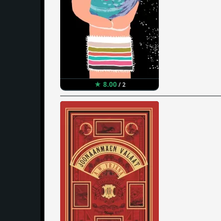
★ 8.00
/ 2