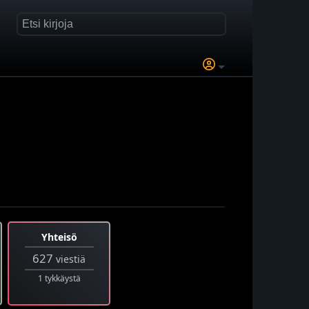
Yhteisö
627
viestiä
1 tykkäystä