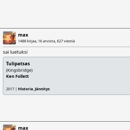
max
1488 kirjaa, 16 arviota,
627 viestiä
sai luetuksi
Tulipatsas
(Kingsbridge)
Ken Follett
2017 |
Historia
,
Jännitys
max