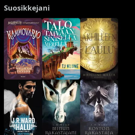
Suosikkejani