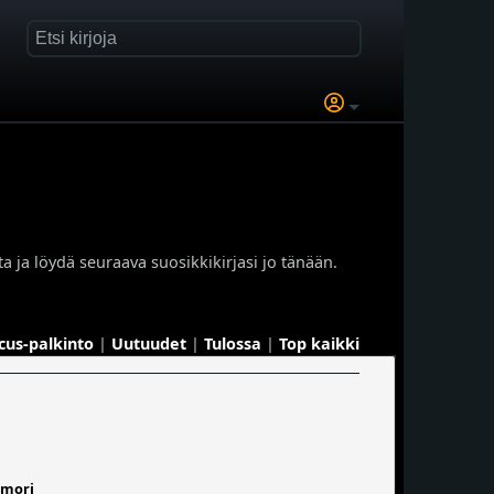
a ja löydä seuraava suosikkikirjasi jo tänään.
cus-palkinto
|
Uutuudet
|
Tulossa
|
Top kaikki
mori