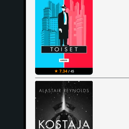
★ 7.34
/ 45