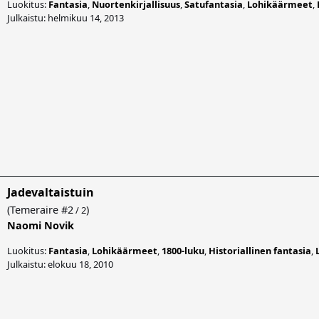
Luokitus:
Fantasia
,
Nuortenkirjallisuus
,
Satufantasia
,
Lohikäärmeet
,
Julkaistu: helmikuu 14, 2013
Jadevaltaistuin
(
Temeraire
#2
)
/ 2
Naomi Novik
Luokitus:
Fantasia
,
Lohikäärmeet
,
1800-luku
,
Historiallinen fantasia
,
Julkaistu: elokuu 18, 2010