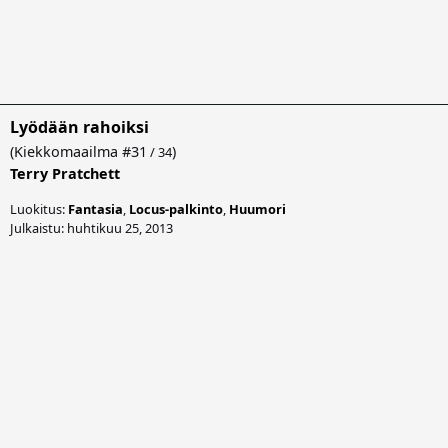
Lyödään rahoiksi
(
Kiekkomaailma
#31
)
/ 34
Terry Pratchett
Luokitus:
Fantasia
,
Locus-palkinto
,
Huumori
Julkaistu: huhtikuu 25, 2013