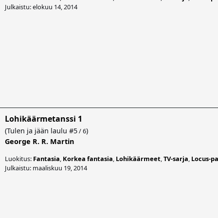
Julkaistu: elokuu 14, 2014
Lohikäärmetanssi 1
(
Tulen ja jään laulu
#5
)
/ 6
George R. R. Martin
Luokitus:
Fantasia
,
Korkea fantasia
,
Lohikäärmeet
,
TV-sarja
,
Locus-pa
Julkaistu: maaliskuu 19, 2014