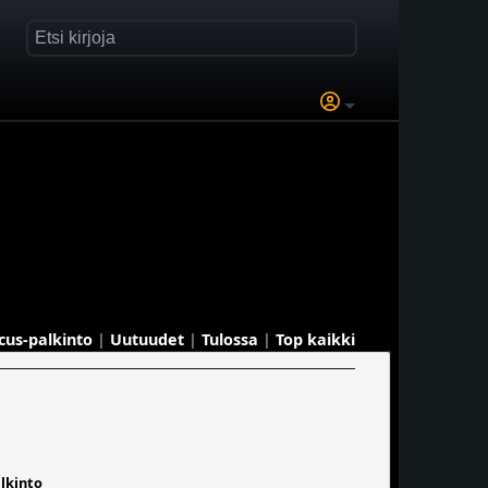
cus-palkinto
|
Uutuudet
|
Tulossa
|
Top kaikki
lkinto