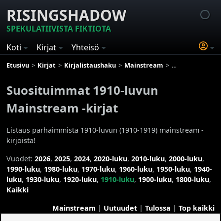
RISINGSHADOW
SPEKULATIIVISTA FIKTIOTA
Koti
Kirjat
Yhteisö
Etusivu
Kirjat
Kirjalistaushaku
Mainstream
Suosituimmat 19
Suosituimmat 1910-luvun
Mainstream -kirjat
Listaus parhaimmista 1910-luvun (1910-1919) mainstream -
kirjoista!
Vuodet:
2026
,
2025
,
2024
,
2020-luku
,
2010-luku
,
2000-luku
,
1990-luku
,
1980-luku
,
1970-luku
,
1960-luku
,
1950-luku
,
1940-
luku
,
1930-luku
,
1920-luku
,
1910-luku
,
1900-luku
,
1800-luku
,
Kaikki
Mainstream
|
Uutuudet
|
Tulossa
|
Top kaikki