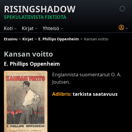
RISINGSHADOW
SPEKULATIIVISTA FIKTIOTA
Koti
Kirjat
Yhteisö
Etusivu
Kirjat
E. Phillips Oppenheim
Kansan voitto
Kansan voitto
E. Phillips Oppenheim
Englannista suomentanut O. A.
Joutsen.
Adlibris:
tarkista saatavuus