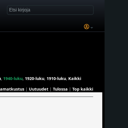
u
,
1940-luku
,
1920-luku
,
1910-luku
,
Kaikki
kamatkustus
|
Uutuudet
|
Tulossa
|
Top kaikki