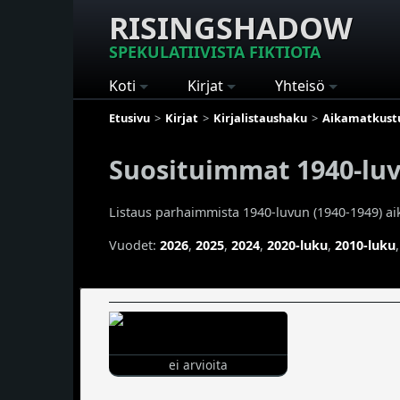
RISINGSHADOW
SPEKULATIIVISTA FIKTIOTA
Koti
Kirjat
Yhteisö
Etusivu
Kirjat
Kirjalistaushaku
Aikamatkust
Suosituimmat 1940-luv
Listaus parhaimmista 1940-luvun (1940-1949) aik
Vuodet:
2026
,
2025
,
2024
,
2020-luku
,
2010-luku
ei arvioita