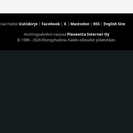
raa meitä:
Uutiskirje
|
Facebook
|
X
|
Mastodon
|
RSS
|
English Site
Hostingpalvelun tarjoaa
Planeetta Internet Oy
© 1996 - 2026 Risingshadow. Kaikki oikeudet pidätetään.