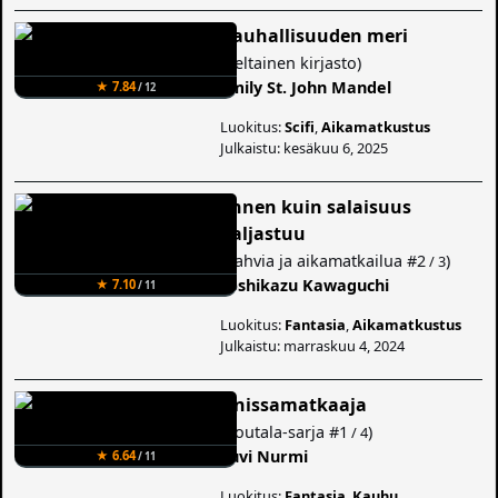
Rauhallisuuden meri
(
Keltainen kirjasto
)
Emily St. John Mandel
★ 7.84
/ 12
Luokitus:
Scifi
,
Aikamatkustus
Julkaistu: kesäkuu 6, 2025
Ennen kuin salaisuus
paljastuu
(
Kahvia ja aikamatkailua
#2
)
/ 3
Toshikazu Kawaguchi
★ 7.10
/ 11
Luokitus:
Fantasia
,
Aikamatkustus
Julkaistu: marraskuu 4, 2024
Unissamatkaaja
(
Routala-sarja
#1
)
/ 4
Suvi Nurmi
★ 6.64
/ 11
Luokitus:
Fantasia
,
Kauhu
,