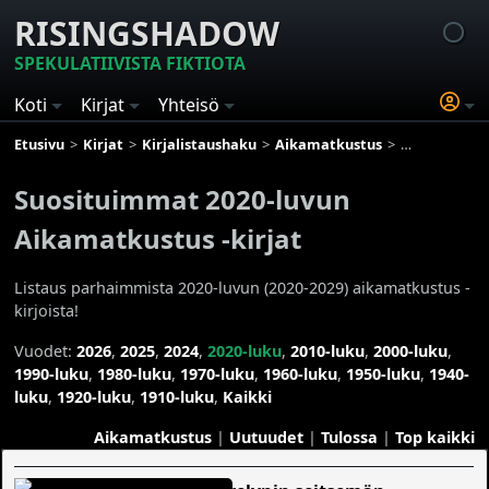
RISINGSHADOW
SPEKULATIIVISTA FIKTIOTA
Koti
Kirjat
Yhteisö
Etusivu
Kirjat
Kirjalistaushaku
Aikamatkustus
Suosituimmat
Suosituimmat 2020-luvun
Aikamatkustus -kirjat
Listaus parhaimmista 2020-luvun (2020-2029) aikamatkustus -
kirjoista!
Vuodet:
2026
,
2025
,
2024
,
2020-luku
,
2010-luku
,
2000-luku
,
1990-luku
,
1980-luku
,
1970-luku
,
1960-luku
,
1950-luku
,
1940-
luku
,
1920-luku
,
1910-luku
,
Kaikki
Aikamatkustus
|
Uutuudet
|
Tulossa
|
Top kaikki