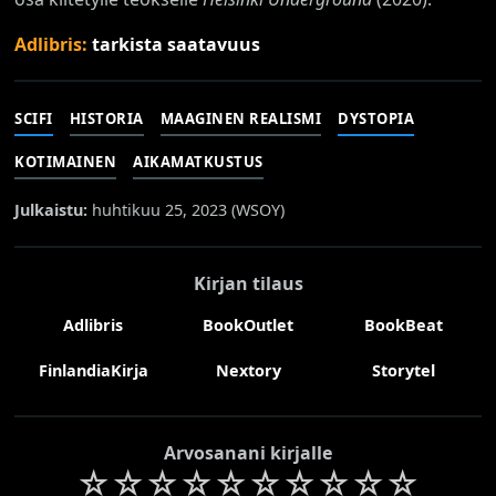
Adlibris:
tarkista saatavuus
SCIFI
HISTORIA
MAAGINEN REALISMI
DYSTOPIA
KOTIMAINEN
AIKAMATKUSTUS
Julkaistu:
huhtikuu 25, 2023 (
WSOY
)
Kirjan tilaus
Adlibris
BookOutlet
BookBeat
FinlandiaKirja
Nextory
Storytel
Arvosanani kirjalle
☆
☆
☆
☆
☆
☆
☆
☆
☆
☆