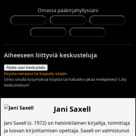
Omassa pääkirjahyllyssäni
Aiheeseen liittyviä keskusteluja
Aloita uusi keskustelu
Kirjoita vieraana tai kirjaudu sisään.
Onko sinulla kysymyksiä kirjasta tai haluatko jakaa mielipiteesi? Liity
keskusteluun!
Jani Saxell
Jani Saxell (s. 1972) on helsinkiläinen kirjailija, toimittaja
ja luovan kirjoittamisen opettaja. Saxell on valmistunut