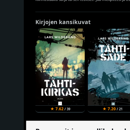
Kirjojen kansikuvat
★ 7.62
★ 7.20
/ 39
/ 21