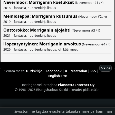
Nevermoor: Morriganin koetukset
(Nevermoor #
1
)
/ 4
2018 | fantasia, nuortenkirjallisuus
Meinioseppä: Morriganin kutsumus
(Nevermoor #
2
)
/ 4
2019 | fantasia, nuortenkirjallisuus
Onttorokko: Morriganin ajojahti
(Nevermoor #
3
)
/ 4
2021 | fantasia, nuortenkirjallisuus
Hopeasyntyinen: Morriganin arvoitus
(Nevermoor #
4
)
/ 4
2026 | fantasia, nuortenkirjallisuus, lohikäärmeet
^ Ylös
Seuraa meitä:
Uutiskirje
|
Facebook
|
X
|
Mastodon
|
RSS
|
English Site
Hostingpalvelun tarjoaa
Planeetta Internet Oy
© 1996 - 2026 Risingshadow. Kaikki oikeudet pidätetään.
Sivustomme käyttää evästeitä takaaksemme parhaimman