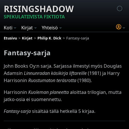
RISINGSHADOW
SPEKULATIIVISTA FIKTIOTA
Koti
Kirjat
Yhteisö
Etusivu
Kirjat
Philip K. Dick
Fantasy-sarja
Fantasy-sarja
John Books Oy:n sarja. Sarjassa ilmestyi myös Douglas
Adamsin
Linnunradan käsikirja liftareille
(1981) ja Harry
Harrisonin
Ruostumaton teräsrotta
(1980).
Harrisonin
Kuoleman planeetta
aloittaa trilogian, mutta
jatko-osia ei suomennettu.
Fantasy-sarja
sisältää tällä hetkellä 5 kirjaa.