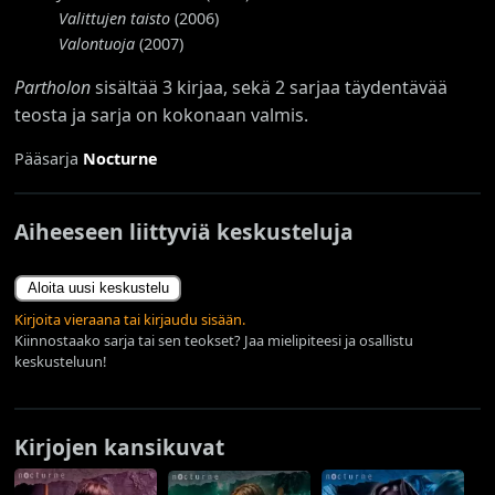
Valittujen taisto
(2006)
Valontuoja
(2007)
Partholon
sisältää 3 kirjaa, sekä 2 sarjaa täydentävää
teosta ja sarja on kokonaan valmis.
Pääsarja
Nocturne
Aiheeseen liittyviä keskusteluja
Aloita uusi keskustelu
Kirjoita vieraana tai kirjaudu sisään.
Kiinnostaako sarja tai sen teokset? Jaa mielipiteesi ja osallistu
keskusteluun!
Kirjojen kansikuvat