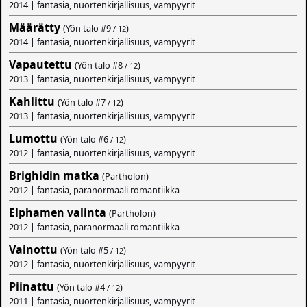
2014 | fantasia, nuortenkirjallisuus, vampyyrit
Määrätty
(Yön talo #
9
)
/ 12
2014 | fantasia, nuortenkirjallisuus, vampyyrit
Vapautettu
(Yön talo #
8
)
/ 12
2013 | fantasia, nuortenkirjallisuus, vampyyrit
Kahlittu
(Yön talo #
7
)
/ 12
2013 | fantasia, nuortenkirjallisuus, vampyyrit
Lumottu
(Yön talo #
6
)
/ 12
2012 | fantasia, nuortenkirjallisuus, vampyyrit
Brighidin matka
(Partholon)
2012 | fantasia, paranormaali romantiikka
Elphamen valinta
(Partholon)
2012 | fantasia, paranormaali romantiikka
Vainottu
(Yön talo #
5
)
/ 12
2012 | fantasia, nuortenkirjallisuus, vampyyrit
Piinattu
(Yön talo #
4
)
/ 12
2011 | fantasia, nuortenkirjallisuus, vampyyrit