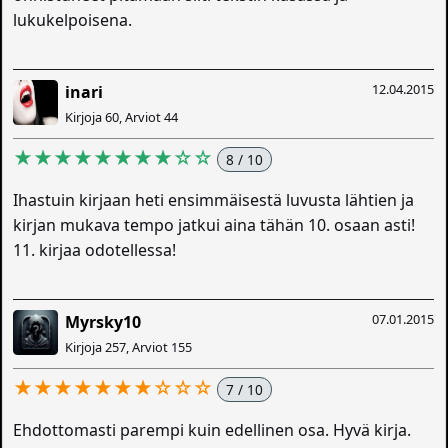
lukukelpoisena.
12.04.2015
inari
Kirjoja 60, Arviot 44
★★★★★★★★☆☆
8 / 10
Ihastuin kirjaan heti ensimmäisestä luvusta lähtien ja
kirjan mukava tempo jatkui aina tähän 10. osaan asti!
11. kirjaa odotellessa!
07.01.2015
Myrsky10
Kirjoja 257, Arviot 155
★★★★★★★☆☆☆
7 / 10
Ehdottomasti parempi kuin edellinen osa. Hyvä kirja.