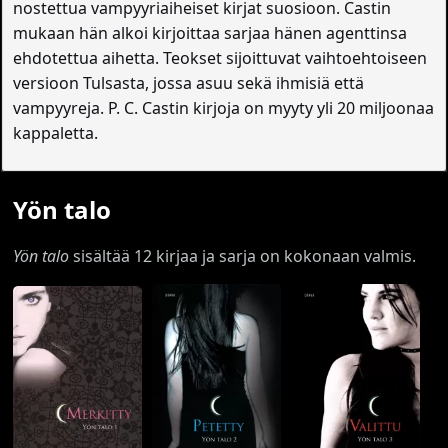
nostettua vampyyriaiheiset kirjat suosioon. Castin
mukaan hän alkoi kirjoittaa sarjaa hänen agenttinsa
ehdotettua aihetta. Teokset sijoittuvat vaihtoehtoiseen
versioon Tulsasta, jossa asuu sekä ihmisiä että
vampyyreja. P. C. Castin kirjoja on myyty yli 20 miljoonaa
kappaletta.
Yön talo
Yön talo
sisältää 12 kirjaa ja sarja on kokonaan valmis.