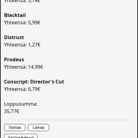
Yhteensä: 3,74€
Blacktail
Yhteensä: 5,99€
Distrust
Yhteensä: 1,27€
Prodeus
Yhteensä: 14,99€
Conscript: Director's Cut
Yhteensä: 6,79€
Loppusumma:
35,77€
Vastaa
Lainaa
Vastaa ketjuun