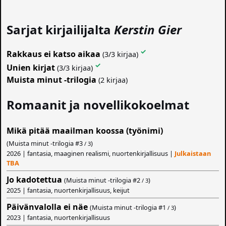
Sarjat kirjailijalta
Kerstin Gier
✓
Rakkaus ei katso aikaa
(3/3 kirjaa)
✓
Unien kirjat
(3/3 kirjaa)
Muista minut -trilogia
(2 kirjaa)
Romaanit ja novellikokoelmat
Mikä pitää maailman koossa (työnimi)
(Muista minut -trilogia #
3
)
/ 3
2026 | fantasia, maaginen realismi, nuortenkirjallisuus |
Julkaistaan
TBA
Jo kadotettua
(Muista minut -trilogia #
2
)
/ 3
2025 | fantasia, nuortenkirjallisuus, keijut
Päivänvalolla ei näe
(Muista minut -trilogia #
1
)
/ 3
2023 | fantasia, nuortenkirjallisuus