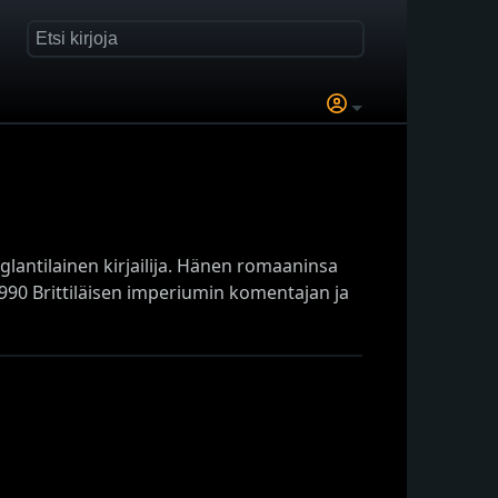
nglantilainen kirjailija. Hänen romaaninsa
1990 Brittiläisen imperiumin komentajan ja