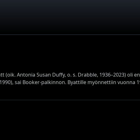
att (oik. Antonia Susan Duffy, o. s. Drabble, 1936–2023) oli e
1990), sai Booker-palkinnon. Byattille myönnettiin vuonna 