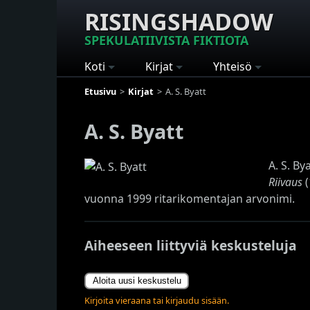
RISINGSHADOW
SPEKULATIIVISTA FIKTIOTA
Koti
Kirjat
Yhteisö
Etusivu
Kirjat
A. S. Byatt
A. S. Byatt
A. S. By
Riivaus
(
vuonna 1999 ritarikomentajan arvonimi.
Aiheeseen liittyviä keskusteluja
Aloita uusi keskustelu
Kirjoita vieraana tai kirjaudu sisään.