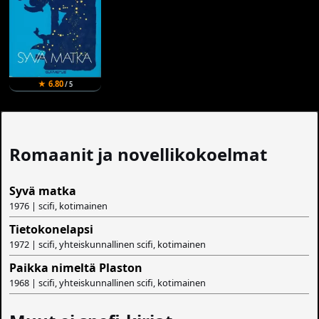
★ 6.80
/ 5
Romaanit ja novellikokoelmat
Syvä matka
1976 | scifi, kotimainen
Tietokonelapsi
1972 | scifi, yhteiskunnallinen scifi, kotimainen
Paikka nimeltä Plaston
1968 | scifi, yhteiskunnallinen scifi, kotimainen