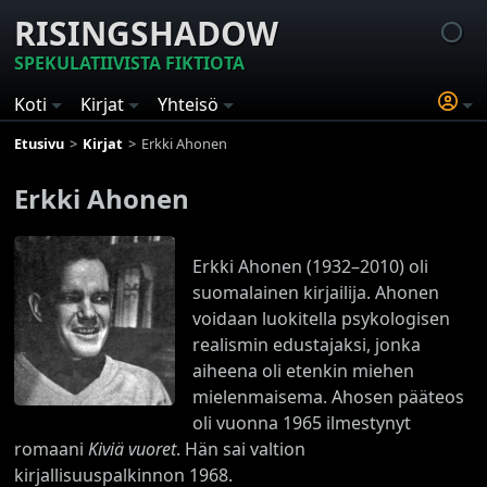
RISINGSHADOW
SPEKULATIIVISTA FIKTIOTA
Koti
Kirjat
Yhteisö
Etusivu
Kirjat
Erkki Ahonen
Erkki Ahonen
Erkki Ahonen (1932–2010) oli
suomalainen kirjailija. Ahonen
voidaan luokitella psykologisen
realismin edustajaksi, jonka
aiheena oli etenkin miehen
mielenmaisema. Ahosen pääteos
oli vuonna 1965 ilmestynyt
romaani
Kiviä vuoret
. Hän sai valtion
kirjallisuuspalkinnon 1968.