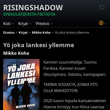
RISINGSHADOW
SPEKULATIIVISTA FIKTIOTA
Koti
Kirjat
Yhteisö
Etusivu
Kirjat
Mikko Koho
Yö joka lankesi yllemme
Yö joka lankesi yllemme
Mikko Koho
Kannen suunnittelija: Tuomo
Parikka. Kannen kuvat:
iStockphoto. Sidottu, kansipaperi.
TARINA SODASTA, JONKA PITI
OLLA MAHDOTON
2020-luvun lopulla kansainvälinen
tilanne kiristyy, kun Kiina saartaa