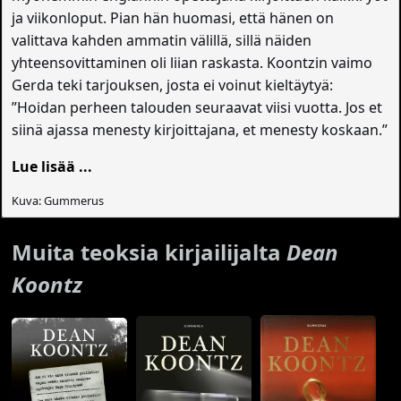
ja viikonloput. Pian hän huomasi, että hänen on
valittava kahden ammatin välillä, sillä näiden
yhteensovittaminen oli liian raskasta. Koontzin vaimo
Gerda teki tarjouksen, josta ei voinut kieltäytyä:
”Hoidan perheen talouden seuraavat viisi vuotta. Jos et
siinä ajassa menesty kirjoittajana, et menesty koskaan.”
Lue lisää ...
Kuva: Gummerus
Muita teoksia kirjailijalta
Dean
Koontz