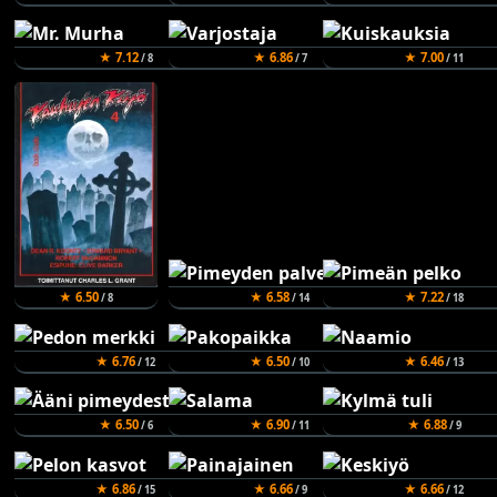
★ 7.12
★ 6.86
★ 7.00
/ 8
/ 7
/ 11
★ 6.50
★ 6.58
★ 7.22
/ 8
/ 14
/ 18
★ 6.76
★ 6.50
★ 6.46
/ 12
/ 10
/ 13
★ 6.50
★ 6.90
★ 6.88
/ 6
/ 11
/ 9
★ 6.86
★ 6.66
★ 6.66
/ 15
/ 9
/ 12