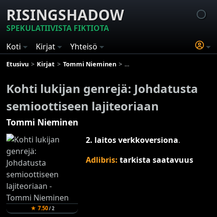
RISINGSHADOW
SPEKULATIIVISTA FIKTIOTA
Koti
Kirjat
Yhteisö
Etusivu
Kirjat
Tommi Nieminen
Kohti lukijan genrejä: Johdatust
Kohti lukijan genrejä: Johdatusta
semioottiseen lajiteoriaan
Tommi Nieminen
2. laitos verkkoversiona
.
Adlibris:
tarkista saatavuus
★
7.50
/
2