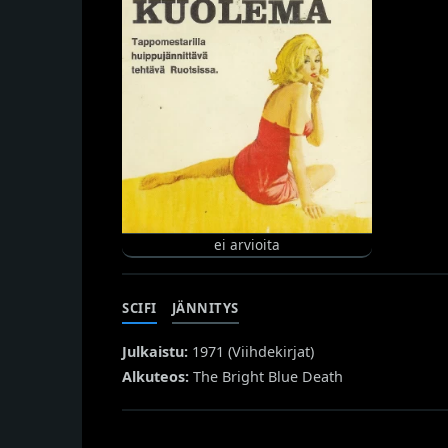
ei arvioita
SCIFI
JÄNNITYS
Julkaistu:
1971 (
Viihdekirjat
)
Alkuteos:
The Bright Blue Death