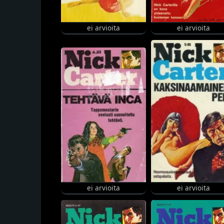
ei arvioita
ei arvioita
ei arvioita
ei arvioita