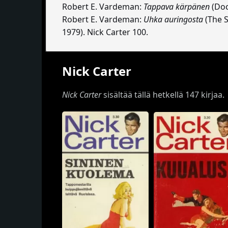
Robert E. Vardeman:
Tappava kärpänen
(Doc
Robert E. Vardeman:
Uhka auringosta
(The S
1979). Nick Carter 100.
Nick Carter
Nick Carter
sisältää tällä hetkellä 147 kirjaa.