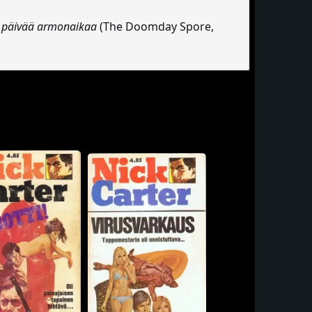
 päivää armonaikaa
(The Doomday Spore,