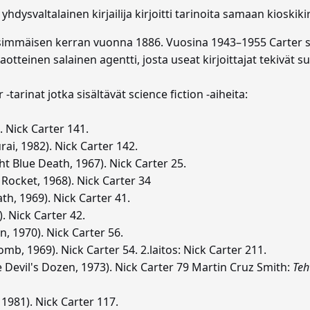
yhdysvaltalainen kirjailija kirjoitti tarinoita samaan kioskiki
 ensimmäisen kerran vuonna 1886. Vuosina 1943–1955 Carter 
aotteinen salainen agentti, josta useat kirjoittajat tekivät s
tarinat jotka sisältävät science fiction -aiheita:
. Nick Carter 141.
ai, 1982). Nick Carter 142.
ht Blue Death, 1967). Nick Carter 25.
ocket, 1968). Nick Carter 34
th, 1969). Nick Carter 41.
. Nick Carter 42.
n, 1970). Nick Carter 56.
, 1969). Nick Carter 54. 2.laitos: Nick Carter 211.
 Devil's Dozen, 1973). Nick Carter 79 Martin Cruz Smith:
Teh
1981). Nick Carter 117.