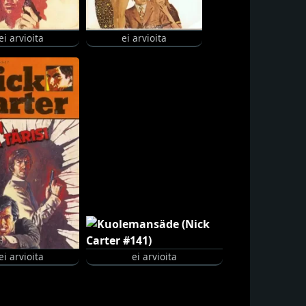
ei arvioita
ei arvioita
ei arvioita
ei arvioita