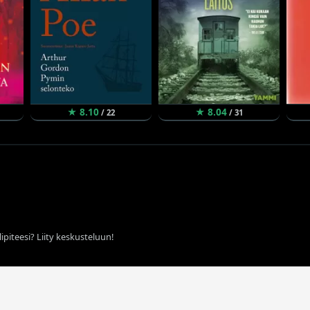
★ 8.10
★ 8.04
/ 22
/ 31
ipiteesi? Liity keskusteluun!