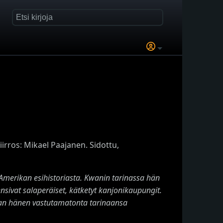
rros: Mikael Paajanen. Sidottu,
Amerikan esihistoriasta. Kwanin tarinassa hän
nsivat salaperäiset, kätketyt kanjonikaupungit.
stan hänen vastutamatonta tarinaansa