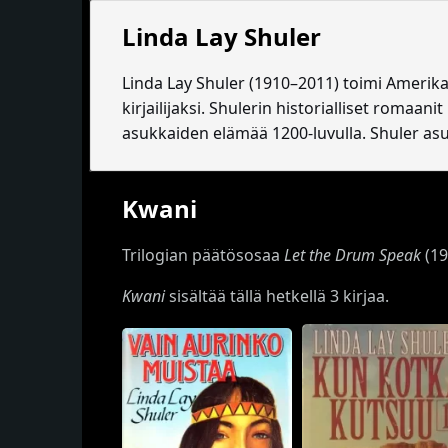
Linda Lay Shuler
Linda Lay Shuler (
1910–2011)
toimi Amerikan
kirjailijaksi. Shulerin historialliset romaanit
asukkaiden elämää 1200-luvulla. Shuler asu
Kwani
Trilogian päätösosaa
Let the Drum Speak
(19
Kwani
sisältää tällä hetkellä 3 kirjaa.