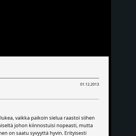
01.12.2013
 lukea, vaikka paikoin sielua raastoi siihen
iseltä johon kiinnostuisi nopeasti, mutta
n on saatu syvyyttä hyvin. Erityisesti