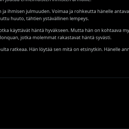
ja ihmisen julmuuden. Voimaa ja rohkeutta hänelle antava
uttu huuto, tähtien ystävällinen lempeys.
 jotka käyttävät häntä hyväkseen. Mutta hän on kohtaava 
lonquan, jotka molemmat rakastavat häntä syvästi.
lta ratkeaa. Hän löytää sen mitä on etsinytkin. Hänelle a