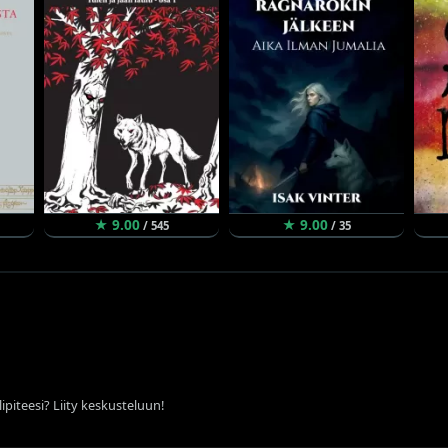
★ 9.00
★ 9.00
/ 545
/ 35
ipiteesi? Liity keskusteluun!