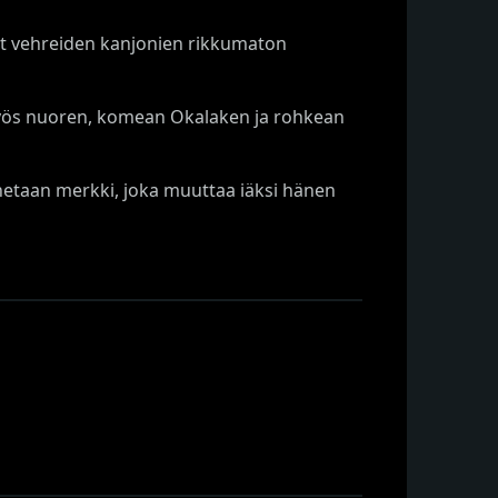
t vehreiden kanjonien rikkumaton
myös nuoren, komean Okalaken ja rohkean
nnetaan merkki, joka muuttaa iäksi hänen