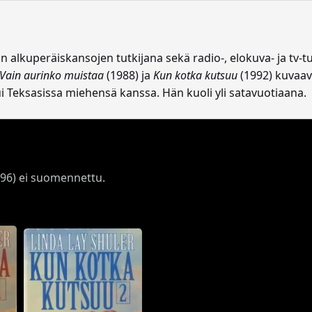
 alkuperäiskansojen tutkijana sekä radio-, elokuva- ja tv
Vain aurinko muistaa
(1988) ja
Kun kotka kutsuu
(1992) kuvaa
i Teksasissa miehensä kanssa. Hän kuoli yli satavuotiaana.
96) ei suomennettu.