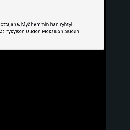
-tuottajana. Myöhemmin hän ryhtyi
vat nykyisen Uuden Meksikon alueen